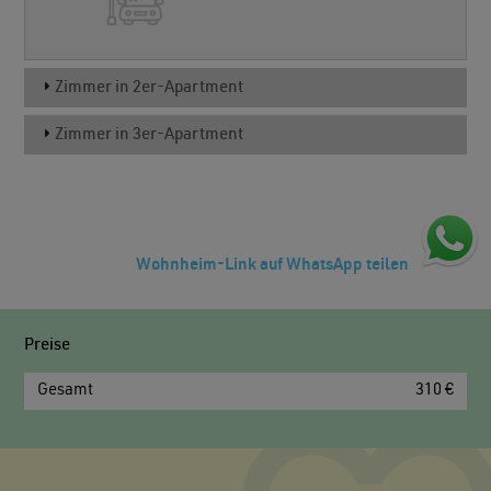
Zimmer in 2er-Apartment
Zimmer in 3er-Apartment
Wohnheim-Link auf WhatsApp teilen
Preise
Gesamt
310 €