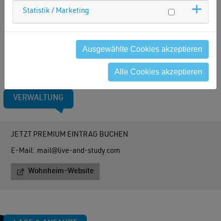
Statistik / Marketing
Ausgewählte Cookies akzeptieren
Alle Cookies akzeptieren
VERWALTUNG
JETZT PREMIUM EINTRAG BUCHEN
E-Mail:
mail@live-and-study.com
Wohnheim-Website