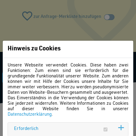
zur Anfrage-Merkliste hinzufügen
Hinweis zu Cookies
Unsere Webseite verwendet Cookies. Diese haben zwei
Funktionen: Zum einen sind sie erforderlich für die
grundlegende Funktionalität unserer Website. Zum anderen
BILDERGALERIE
können wir mit Hilfe der Cookies unsere Inhalte für Sie
immer weiter verbessern. Hierzu werden pseudonymisierte
Daten von Website-Besuchern gesammelt und ausgewertet.
Das Einverständnis in die Verwendung der Cookies können
Sie jederzeit widerrufen. Weitere Informationen zu Cookies
auf dieser Website finden Sie in unserer
Datenschutzerklärung
.
Erforderlich