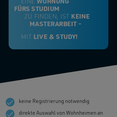
EINE
WOHNUNG
FÜRS STUDIUM
ZU FINDEN, IST
KEINE
MASTERARBEIT -
MIT
LIVE & STUDY!
keine Registrierung notwendig
direkte Auswahl von Wohnheimen an