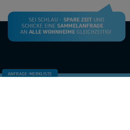
SEI SCHLAU -
SPARE ZEIT
UND
SCHICKE EINE
SAMMELANFRAGE
AN
ALLE WOHNHEIME
GLEICHZEITIG!
ANFRAGE-MERKLISTE
Die Merkliste ist noch leer.