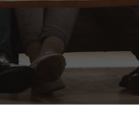
LIVE & STUDY U.G.
Güterstraße 2
94469 Deggendorf
Deutschland