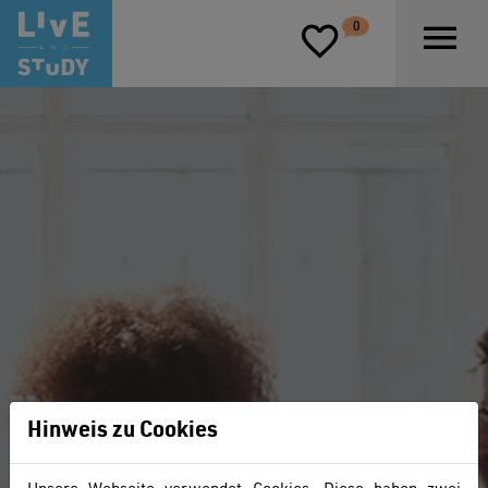
D
0
P
Hinweis zu Cookies